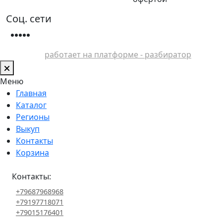
Соц. сети
работает на платформе - разбиратор
Меню
Главная
Каталог
Регионы
Выкуп
Контакты
Корзина
Контакты:
+79687968968
+79197718071
+79015176401