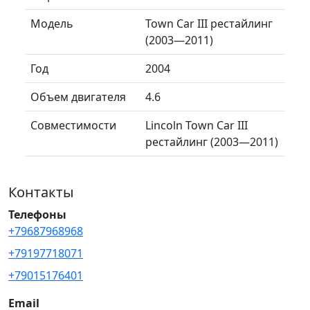
Модель
Town Car III рестайлинг
(2003—2011)
Год
2004
Объем двигателя
4.6
Совместимости
Lincoln Town Car III
рестайлинг (2003—2011)
Контакты
Телефоны
+79687968968
+79197718071
+79015176401
Email