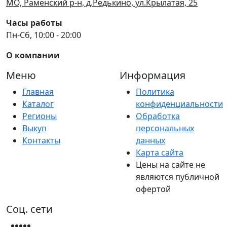
МО, Раменский р-н, д.Редькино, ул.Крылатая, 25
Часы работы
Пн-Сб, 10:00 - 20:00
О компании
Меню
Информация
Главная
Политика
Каталог
конфиденциальности
Регионы
Обработка
Выкуп
персональных
Контакты
данных
Карта сайта
Цены на сайте не
являются публичной
офертой
Соц. сети