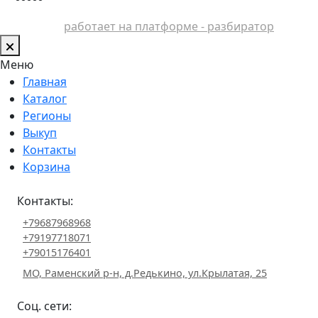
работает на платформе - разбиратор
Меню
Главная
Каталог
Регионы
Выкуп
Контакты
Корзина
Контакты:
+79687968968
+79197718071
+79015176401
МО, Раменский р-н, д.Редькино, ул.Крылатая, 25
Соц. сети: