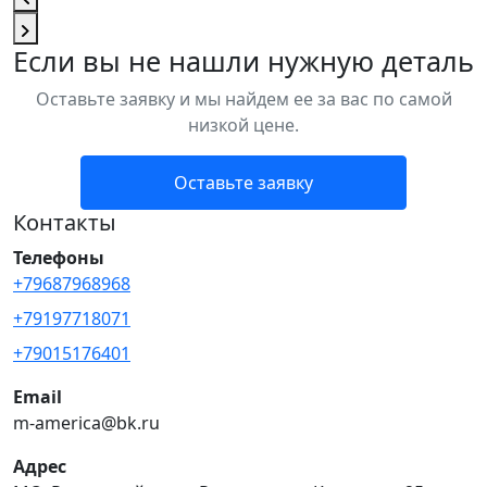
Если вы не нашли нужную деталь
Оставьте заявку и мы найдем ее за вас по самой
низкой цене.
Оставьте заявку
Контакты
Телефоны
+79687968968
+79197718071
+79015176401
Email
m-america@bk.ru
Адрес