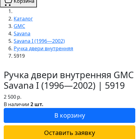
Корзина
Каталог
GMC
Savana
Savana I (1996—2002)
Ручка двери внутренняя
5919
Ручка двери внутренняя GMC
Savana I (1996—2002) | 5919
2 500
р.
В наличии
2 шт.
В корзину
Оставить заявку