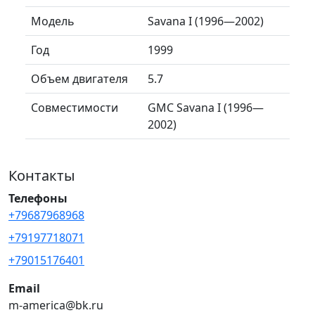
Модель
Savana I (1996—2002)
Год
1999
Объем двигателя
5.7
Совместимости
GMC Savana I (1996—
2002)
Контакты
Телефоны
+79687968968
+79197718071
+79015176401
Email
m-america@bk.ru