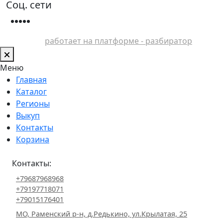
Соц. сети
работает на платформе - разбиратор
Меню
Главная
Каталог
Регионы
Выкуп
Контакты
Корзина
Контакты:
+79687968968
+79197718071
+79015176401
МО, Раменский р-н, д.Редькино, ул.Крылатая, 25