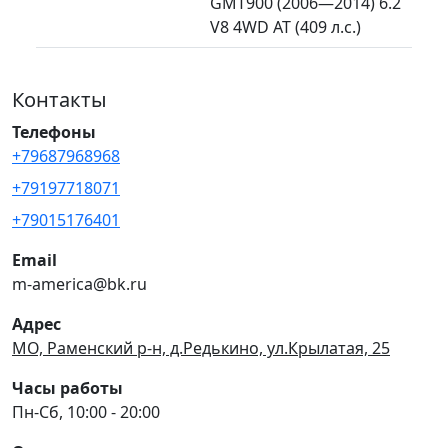
GMT900 (2006—2014) 6.2
V8 4WD AT (409 л.с.)
Контакты
Телефоны
+79687968968
+79197718071
+79015176401
Email
m-america@bk.ru
Адрес
МО, Раменский р-н, д.Редькино, ул.Крылатая, 25
Часы работы
Пн-Сб, 10:00 - 20:00