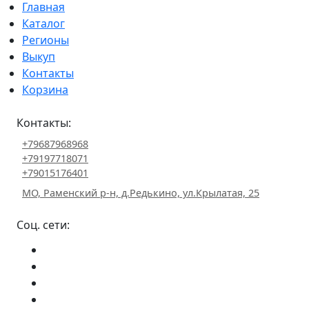
Главная
Каталог
Регионы
Выкуп
Контакты
Корзина
Контакты:
+79687968968
+79197718071
+79015176401
МО, Раменский р-н, д.Редькино, ул.Крылатая, 25
Соц. сети: