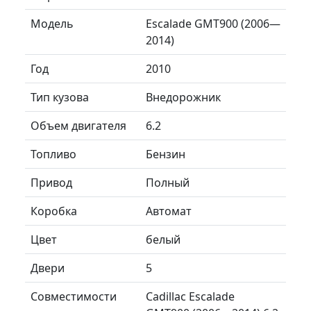
Модель
Escalade GMT900 (2006—
2014)
Год
2010
Тип кузова
Внедорожник
Объем двигателя
6.2
Топливо
Бензин
Привод
Полный
Коробка
Автомат
Цвет
белый
Двери
5
Совместимости
Cadillac Escalade