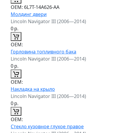
ОЕМ:
6L7T-14A626-AA
Молдинг двери
Lincoln Navigator III (2006—2014)
0
р.
ОЕМ:
Горловина топливного бака
Lincoln Navigator III (2006—2014)
0
р.
ОЕМ:
Накладка на крыло
Lincoln Navigator III (2006—2014)
0
р.
ОЕМ:
Стекло кузовное глухое правое