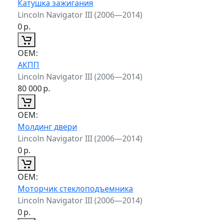
Катушка зажигания
Lincoln Navigator III (2006—2014)
0
р.
ОЕМ:
АКПП
Lincoln Navigator III (2006—2014)
80 000
р.
ОЕМ:
Молдинг двери
Lincoln Navigator III (2006—2014)
0
р.
ОЕМ:
Моторчик стеклоподъемника
Lincoln Navigator III (2006—2014)
0
р.