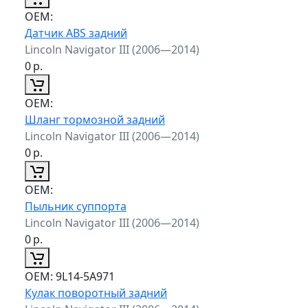
ОЕМ:
Датчик ABS задний
Lincoln Navigator III (2006—2014)
0
р.
ОЕМ:
Шланг тормозной задний
Lincoln Navigator III (2006—2014)
0
р.
ОЕМ:
Пыльник суппорта
Lincoln Navigator III (2006—2014)
0
р.
ОЕМ:
9L14-5A971
Кулак поворотный задний