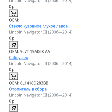
Lincoln Navigator III (2006—2014)
0
р.
ОЕМ:
Стекло кузовное глухое левое
Lincoln Navigator III (2006—2014)
0
р.
ОЕМ:
9L7T-19A068-AA
Сабвуфер
Lincoln Navigator III (2006—2014)
0
р.
ОЕМ:
8L1418D283BB
Отопитель в сборе
Lincoln Navigator III (2006—2014)
0
р.