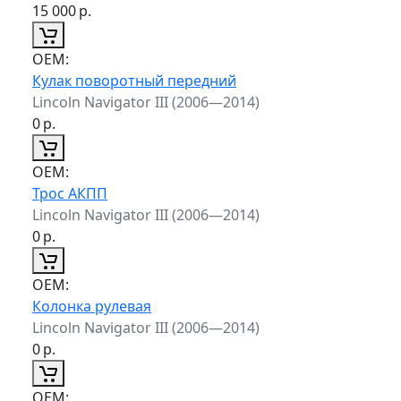
15 000
р.
ОЕМ:
Кулак поворотный передний
Lincoln Navigator III (2006—2014)
0
р.
ОЕМ:
Трос АКПП
Lincoln Navigator III (2006—2014)
0
р.
ОЕМ:
Колонка рулевая
Lincoln Navigator III (2006—2014)
0
р.
ОЕМ: