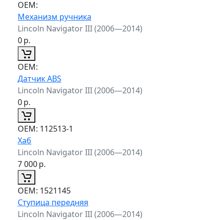
ОЕМ:
Механизм ручника
Lincoln Navigator III (2006—2014)
0
р.
ОЕМ:
Датчик ABS
Lincoln Navigator III (2006—2014)
0
р.
ОЕМ:
112513-1
Хаб
Lincoln Navigator III (2006—2014)
7 000
р.
ОЕМ:
1521145
Ступица передняя
Lincoln Navigator III (2006—2014)