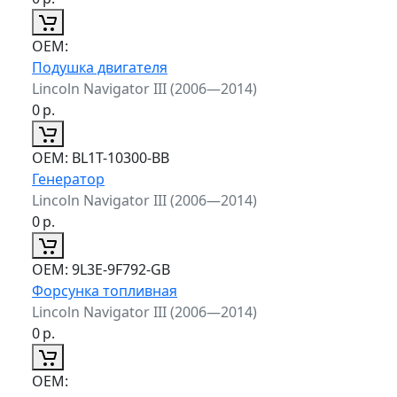
ОЕМ:
Подушка двигателя
Lincoln Navigator III (2006—2014)
0
р.
ОЕМ:
BL1T-10300-BB
Генератор
Lincoln Navigator III (2006—2014)
0
р.
ОЕМ:
9L3E-9F792-GB
Форсунка топливная
Lincoln Navigator III (2006—2014)
0
р.
ОЕМ: