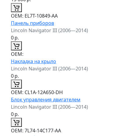
ОЕМ:
EL7T-10849-AA
Панель приборов
Lincoln Navigator III (2006—2014)
0
р.
ОЕМ:
Накладка на крыло
Lincoln Navigator III (2006—2014)
0
р.
ОЕМ:
CL1A-12A650-DH
Блок управления двигателем
Lincoln Navigator III (2006—2014)
0
р.
ОЕМ:
7L74-14C177-AA