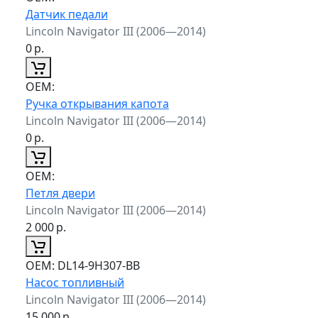
Датчик педали
Lincoln Navigator III (2006—2014)
0
р.
ОЕМ:
Ручка открывания капота
Lincoln Navigator III (2006—2014)
0
р.
ОЕМ:
Петля двери
Lincoln Navigator III (2006—2014)
2 000
р.
ОЕМ:
DL14-9H307-BB
Насос топливный
Lincoln Navigator III (2006—2014)
15 000
р.