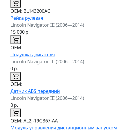
ОЕМ:
BL143200AC
Рейка рулевая
Lincoln Navigator III (2006—2014)
15 000
р.
ОЕМ:
Подушка двигателя
Lincoln Navigator III (2006—2014)
0
р.
ОЕМ:
Датчик ABS передний
Lincoln Navigator III (2006—2014)
0
р.
ОЕМ:
AL2J-19G367-AA
Модуль управления дистанционным запуском