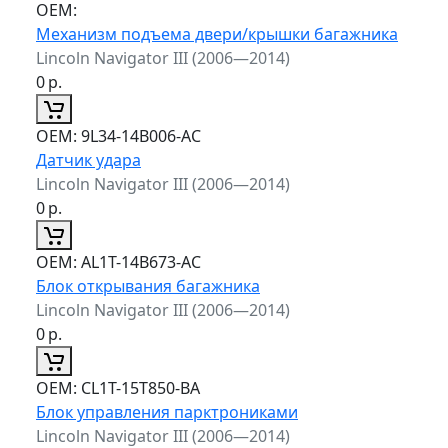
ОЕМ:
Механизм подъема двери/крышки багажника
Lincoln Navigator III (2006—2014)
0
р.
ОЕМ:
9L34-14B006-AC
Датчик удара
Lincoln Navigator III (2006—2014)
0
р.
ОЕМ:
AL1T-14B673-AC
Блок открывания багажника
Lincoln Navigator III (2006—2014)
0
р.
ОЕМ:
CL1T-15T850-BA
Блок управления парктрониками
Lincoln Navigator III (2006—2014)