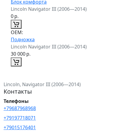
Блок комфорта
Lincoln Navigator III (2006—2014)
0
р.
ОЕМ:
Подножка
Lincoln Navigator III (2006—2014)
30 000
р.
Lincoln, Navigator III (2006—2014)
Контакты
Телефоны
+79687968968
+79197718071
+79015176401