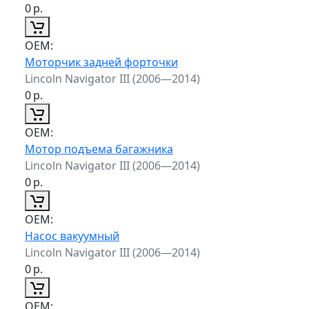
0
р.
ОЕМ:
Моторчик задней форточки
Lincoln Navigator III (2006—2014)
0
р.
ОЕМ:
Мотор подъема багажника
Lincoln Navigator III (2006—2014)
0
р.
ОЕМ:
Насос вакуумный
Lincoln Navigator III (2006—2014)
0
р.
ОЕМ: