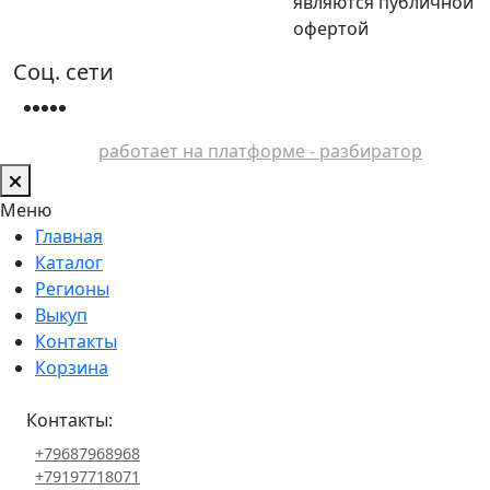
являются публичной
офертой
Соц. сети
работает на платформе - разбиратор
Меню
Главная
Каталог
Регионы
Выкуп
Контакты
Корзина
Контакты:
+79687968968
+79197718071