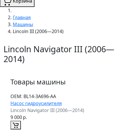
Корзина
Главная
Машины
Lincoln III (2006—2014)
Lincoln Navigator III (2006—
2014)
Товары машины
ОЕМ:
BL14-3A696-AA
Насос гидроусилителя
Lincoln Navigator III (2006—2014)
9 000
р.