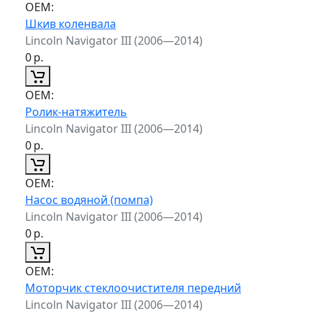
ОЕМ:
Шкив коленвала
Lincoln Navigator III (2006—2014)
0
р.
ОЕМ:
Ролик-натяжитель
Lincoln Navigator III (2006—2014)
0
р.
ОЕМ:
Насос водяной (помпа)
Lincoln Navigator III (2006—2014)
0
р.
ОЕМ:
Моторчик стеклоочистителя передний
Lincoln Navigator III (2006—2014)