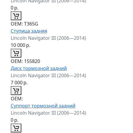
Lincoln Navigator III (2006—2014)
0
р.
ОЕМ:
T365G
Ступица задняя
Lincoln Navigator III (2006—2014)
10 000
р.
ОЕМ:
155820
Диск тормозной задний
Lincoln Navigator III (2006—2014)
7 000
р.
ОЕМ:
Суппорт тормозной задний
Lincoln Navigator III (2006—2014)
0
р.