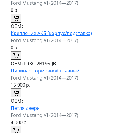
Ford Mustang VI (2014—2017)
0
р.
ОЕМ:
Крепление АКБ (корпус/подставка)
Ford Mustang VI (2014—2017)
0
р.
ОЕМ:
FR3C-2B195-JB
Цилиндр тормозной главный
Ford Mustang VI (2014—2017)
15 000
р.
ОЕМ:
Петля двери
Ford Mustang VI (2014—2017)
4 000
р.