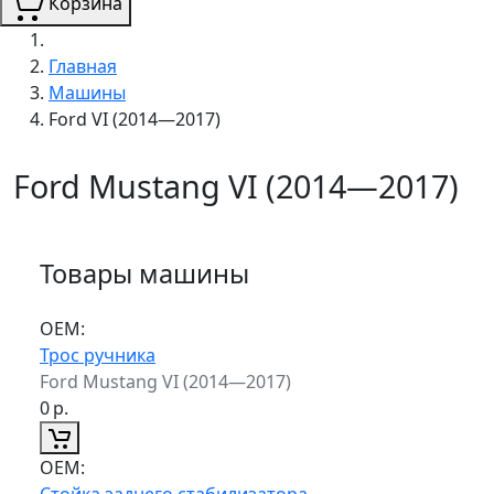
Корзина
Главная
Машины
Ford VI (2014—2017)
Ford Mustang VI (2014—2017)
Товары машины
ОЕМ:
Трос ручника
Ford Mustang VI (2014—2017)
0
р.
ОЕМ:
Стойка заднего стабилизатора