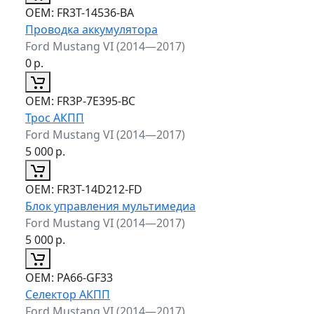
ОЕМ:
FR3T-14536-BA
Проводка аккумулятора
Ford Mustang VI (2014—2017)
0
р.
ОЕМ:
FR3P-7E395-BC
Трос АКПП
Ford Mustang VI (2014—2017)
5 000
р.
ОЕМ:
FR3T-14D212-FD
Блок управления мультимедиа
Ford Mustang VI (2014—2017)
5 000
р.
ОЕМ:
PA66-GF33
Селектор АКПП
Ford Mustang VI (2014—2017)