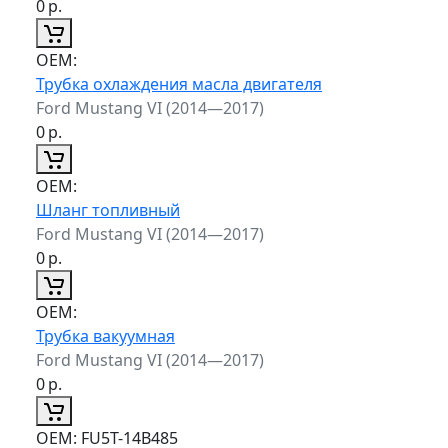
0
р.
ОЕМ:
Трубка охлаждения масла двигателя
Ford Mustang VI (2014—2017)
0
р.
ОЕМ:
Шланг топливный
Ford Mustang VI (2014—2017)
0
р.
ОЕМ:
Трубка вакуумная
Ford Mustang VI (2014—2017)
0
р.
ОЕМ:
FU5T-14B485