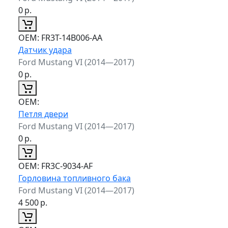
0
р.
ОЕМ:
FR3T-14B006-AA
Датчик удара
Ford Mustang VI (2014—2017)
0
р.
ОЕМ:
Петля двери
Ford Mustang VI (2014—2017)
0
р.
ОЕМ:
FR3C-9034-AF
Горловина топливного бака
Ford Mustang VI (2014—2017)
4 500
р.